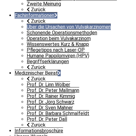
Zweite Meinung
Zurück
Fachinformationen
Zurück
Über die Ursachen von Vulvakarzinomen
Schonende Operationsmethoden
Operation beim Vulvakarzinom
Wissenswertes Kurz & Knapp
Pflegetipps nach Laser-OP
Humane Pappilomviren (HPV)
Begriffserklärungen
Zurück
Medizinischer Beirat
Zurück
Prof. Dr. Linn Wölber
Prof. Dr. Peter Mallmann
Prof. Dr. Rainer Kimmig
Prof. Dr. Jörg Schwarz
Prof. Dr. Sven Mahner
Prof. Dr. Barbara Schmalfeldt
Prof. Dr. Peter Dall
Zurück
Informationsbroschüre