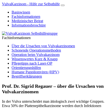
VulvaKarzinom - Hilfe zur Selbsthilfe
Basiswissen
Fachinformationen
Medizinischer Beirat
Informationsbroschüre
Fachinformationen
Über die Ursachen von Vulvakarzinomen
Schonende Operationsmethoden
Operation beim Vulvakarzinom
Wissenswertes Kurz & Knapp
Pflegetipps nach Laser-OP
Orientierungshilfen
Humane Pappilomviren (HPV)
Begriffserklärungen
Prof. Dr. Sigrid Regauer – über die Ursachen von
Vulvakarzinomen
In der Vulva unterscheidet man ätiologisch zwei wichtige Gruppen.
Etwa 50% der Plattenepithelkarzinome werden durch Infektionen