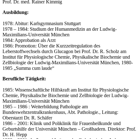
Prof. Dr. med. Rainer Kimmig
Ausbildung:
1978: Abitur: Karlsgymnasium Stuttgart
1978 – 1984: Studium der Humanmedizin an der Ludwig-
Maximilians-Universität München
1984: Approbation als Arzt
1986: Promotion: Über die Kurzzeitregulation des
Leberstoffwechsels durch Glucagon bei Prof. Dr. R. Scholz am
Institut für Physiologische Chemie, Physikalische Biochemie und
Zellbiologie der Ludwig-Maximilians-Universität München, 1980-
1985 „Summa cum laude“
Berufliche Tätigkeit:
1985: Wissenschaftliche Hilfskraft am Institut für Physiologische
Chemie, Physikalische Biochemie und Zellbiologie der Ludwig-
Maximilians-Universität München
1985 – 1986 : Weiterbildung Pathologie am
Bundeswehrzentralkrankenhaus, Abt. Pathologie., Leitung:
Oberstarzt Dr. R. Schäfer
1986 – 2001: Klinik und Poliklinik für Frauenheilkunde und
Geburtshilfe der Universität München – Großhadern. Direktor: Prof.
Dr. H. Hepp