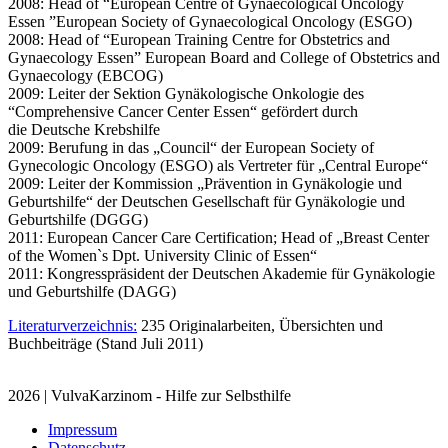
2008: Head of “European Centre of Gynaecological Oncology
Essen ”European Society of Gynaecological Oncology (ESGO)
2008: Head of “European Training Centre for Obstetrics and
Gynaecology Essen” European Board and College of Obstetrics and
Gynaecology (EBCOG)
2009: Leiter der Sektion Gynäkologische Onkologie des
“Comprehensive Cancer Center Essen“ gefördert durch
die Deutsche Krebshilfe
2009: Berufung in das „Council“ der European Society of
Gynecologic Oncology (ESGO) als Vertreter für „Central Europe“
2009: Leiter der Kommission „Prävention in Gynäkologie und
Geburtshilfe“ der Deutschen Gesellschaft für Gynäkologie und
Geburtshilfe (DGGG)
2011: European Cancer Care Certification; Head of „Breast Center
of the Women`s Dpt. University Clinic of Essen“
2011: Kongresspräsident der Deutschen Akademie für Gynäkologie
und Geburtshilfe (DAGG)
Literaturverzeichnis:
235 Originalarbeiten, Übersichten und
Buchbeiträge (Stand Juli 2011)
2026 | VulvaKarzinom - Hilfe zur Selbsthilfe
Impressum
Datenschutz