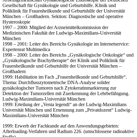
Gesellschaft für Gynäkologie und Geburtshilfe. Klinik und
Poliklinik für Frauenheilkunde und Geburtshilfe der Universität
München – Großhadern. Sektion: Diagnostische und operative
Hysteroskopie
1997 – 2000: Mitglied der Arzneimittelkommission der
Medizinischen Fakultät der Ludwigs-Maximilians-Universität
München
1998 – 2001: Leiter des Bereichs Gynäkologie im Internetservice:
Expertenrat Multimedica
1998 – 2000: Leiter des Bereichs „Gynäkologische Onkologie“ und
„Gynäkologische Brachytherapie“ der Klinik und Poliklinik für
Frauenheilkunde und Geburtshilfe der Universität München –
Großhadern
1999: Habilitation im Fach „Frauenheilkunde und Geburtshilfe“.
Thema: Durchflusszytometrische DNA-Analyse solider
gynäkologischer Tumoren nach Zytokeratinmarkierung zur
Detektion der Tumorzellen mit Zuerkennung der Lehrbefähigung.
Ludwig-Maximilians-Universität München
1999: Erteilung der „Venia legendi“ an der Ludwig-Maximilians
Universität München und Ernennung zum „Privatdozent“ Ludwig-
Maximilians-Universität München
1999: Erwerb der Fachkunde auf den Anwendungsgebieten:
Afterloading-Verfahren und Radium 226. (umschlossene radioaktive
Stoffe)