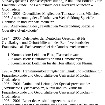
Vulvadysplasien (Dysplasiesprechstunde), Klinik und Poliklinik für
Frauenheilkunde und Geburtshilfe der Universität München –
Großhadern
1994 – 2001: Ordentliches Mitglied des Tumorzentrums München
1995: Anerkennung der „Fakultativen Weiterbildung Spezielle
Geburtshilfe und Perinatalmedizin“
1996: Anerkennung der „Fakultativen Weiterbildung Spezielle
Operative Gynäkologie“
1994 – 2000: Delegierter der Deutschen Gesellschaft für
Gynäkologie und Geburtshilfe und des Berufsverbands der
Frauenärzte als Fachvertreter bei der Bundesärztekammer:
Kommission: Leitlinien Blut-, Plasmaderivate
Kommission: Bluttransfusion und Hämotherapie
Kommission: Leitlinien für die Herstellung von Plasma
1995 – 2001: Transfusionsbeauftragter der Klinik und Poliklinik für
Frauenheilkunde und Geburtshilfe der Universität München –
Großhadern
1996 – 2001: Aufbau und Leitung der Spezialsprechstunde:
„Ambulante Hysteroskopie“, Klinik und Poliklinik für
Frauenheilkunde und Geburtshilfe der Universität München –
Großhadern
1996 – 2001: Leiter des Ausbildungszentrums der
Arbeitsgemeinschaft Gynäkologische Endoskopie der Deutschen