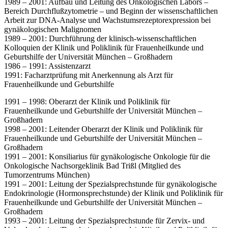
1989 – 2001: Aufbau und Leitung des Onkologischen Labors –
Bereich Durchflußzytometrie – und Beginn der wissenschaftlichen
Arbeit zur DNA-Analyse und Wachstumsrezeptorexpression bei
gynäkologischen Malignomen
1989 – 2001: Durchführung der klinisch-wissenschaftlichen
Kolloquien der Klinik und Poliklinik für Frauenheilkunde und
Geburtshilfe der Universität München – Großhadern
1986 – 1991: Assistenzarzt
1991: Facharztprüfung mit Anerkennung als Arzt für
Frauenheilkunde und Geburtshilfe
1991 – 1998: Oberarzt der Klinik und Poliklinik für
Frauenheilkunde und Geburtshilfe der Universität München –
Großhadern
1998 – 2001: Leitender Oberarzt der Klinik und Poliklinik für
Frauenheilkunde und Geburtshilfe der Universität München –
Großhadern
1991 – 2001: Konsiliarius für gynäkologische Onkologie für die
Onkologische Nachsorgeklinik Bad Trißl (Mitglied des
Tumorzentrums München)
1991 – 2001: Leitung der Spezialsprechstunde für gynäkologische
Endokrinologie (Hormonsprechstunde) der Klinik und Poliklinik für
Frauenheilkunde und Geburtshilfe der Universität München –
Großhadern
1993 – 2001: Leitung der Spezialsprechstunde für Zervix- und