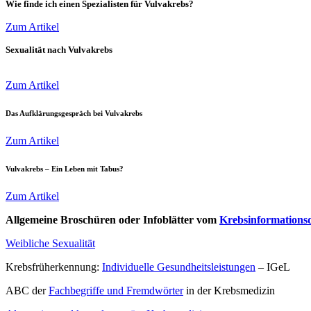
Wie finde ich einen Spezialisten für Vulvakrebs?
Zum Artikel
Sexualität nach Vulvakrebs
Zum Artikel
Das Aufklärungsgespräch bei Vulvakrebs
Zum Artikel
Vulvakrebs – Ein Leben mit Tabus?
Zum Artikel
Allgemeine Broschüren oder Infoblätter vom
Krebsinformations
Weibliche Sexualität
Krebsfrüherkennung:
Individuelle Gesundheitsleistungen
– IGeL
ABC der
Fachbegriffe und Fremdwörter
in der Krebsmedizin