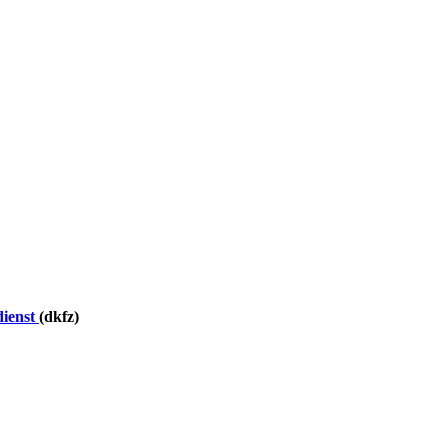
dienst
(dkfz)